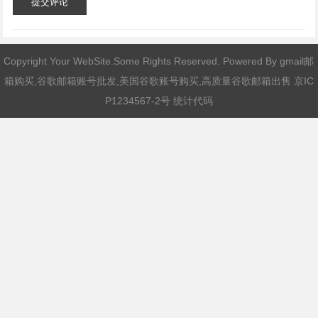
提交评论
Copyright Your WebSite.Some Rights Reserved. Powered By
gmail邮
箱购买,谷歌邮箱账号批发,美国谷歌账号购买,高质量谷歌邮箱出售
京IC
P1234567-2号 统计代码