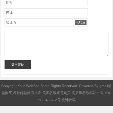
提交评论
Copyright Your WebSite.Some Rights Reserved. Powered By
gmail邮
箱购买,谷歌邮箱账号批发,美国谷歌账号购买,高质量谷歌邮箱出售
京IC
P1234567-2号 统计代码