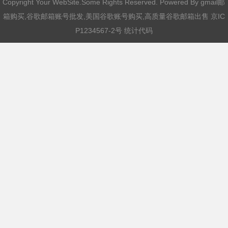
Copyright Your WebSite.Some Rights Reserved. Powered By
gmail邮
箱购买,谷歌邮箱账号批发,美国谷歌账号购买,高质量谷歌邮箱出售
京IC
P1234567-2号 统计代码