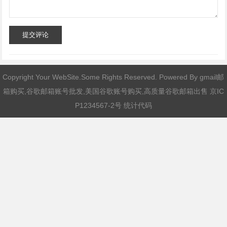
提交评论
Copyright Your WebSite.Some Rights Reserved. Powered By
gmail邮
箱购买,谷歌邮箱账号批发,美国谷歌账号购买,高质量谷歌邮箱出售
京IC
P1234567-2号 统计代码