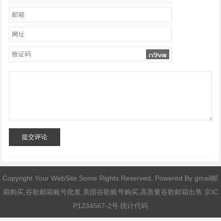
提交评论
Copyright Your WebSite.Some Rights Reserved. Powered By
gmail邮
箱购买,谷歌邮箱账号批发,美国谷歌账号购买,高质量谷歌邮箱出售
京IC
P1234567-2号 统计代码