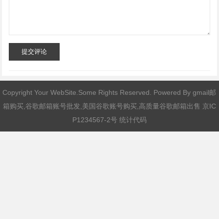
提交评论
Copyright Your WebSite.Some Rights Reserved. Powered By
gmail邮
箱购买,谷歌邮箱账号批发,美国谷歌账号购买,高质量谷歌邮箱出售
京IC
P1234567-2号 统计代码