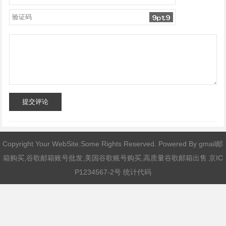
提交评论
Copyright Your WebSite.Some Rights Reserved. Powered By
gmail邮
箱购买,谷歌邮箱账号批发,美国谷歌账号购买,高质量谷歌邮箱出售
京IC
P1234567-2号 统计代码