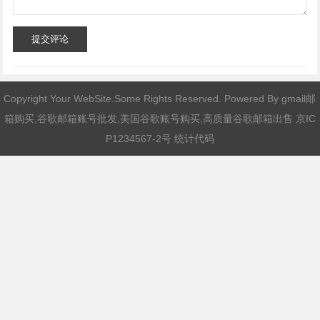
提交评论
Copyright Your WebSite.Some Rights Reserved. Powered By
gmail邮
箱购买,谷歌邮箱账号批发,美国谷歌账号购买,高质量谷歌邮箱出售
京IC
P1234567-2号 统计代码