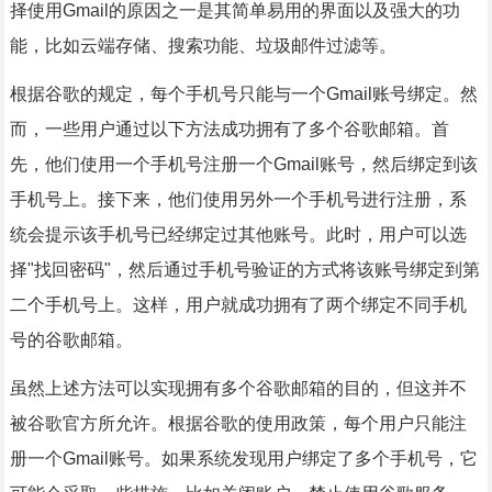
择使用Gmail的原因之一是其简单易用的界面以及强大的功
能，比如云端存储、搜索功能、垃圾邮件过滤等。
根据谷歌的规定，每个手机号只能与一个Gmail账号绑定。然
而，一些用户通过以下方法成功拥有了多个谷歌邮箱。首
先，他们使用一个手机号注册一个Gmail账号，然后绑定到该
手机号上。接下来，他们使用另外一个手机号进行注册，系
统会提示该手机号已经绑定过其他账号。此时，用户可以选
择"找回密码"，然后通过手机号验证的方式将该账号绑定到第
二个手机号上。这样，用户就成功拥有了两个绑定不同手机
号的谷歌邮箱。
虽然上述方法可以实现拥有多个谷歌邮箱的目的，但这并不
被谷歌官方所允许。根据谷歌的使用政策，每个用户只能注
册一个Gmail账号。如果系统发现用户绑定了多个手机号，它