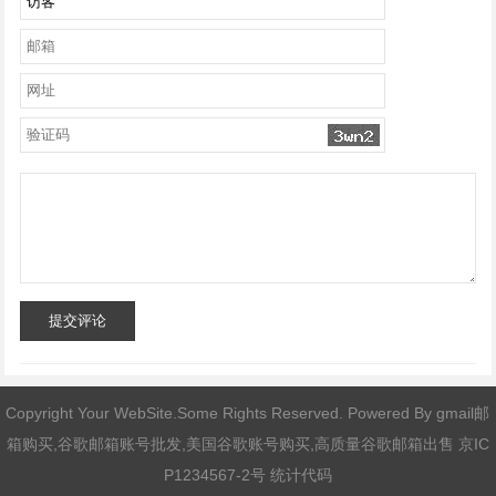
提交评论
Copyright Your WebSite.Some Rights Reserved. Powered By
gmail邮
箱购买,谷歌邮箱账号批发,美国谷歌账号购买,高质量谷歌邮箱出售
京IC
P1234567-2号 统计代码