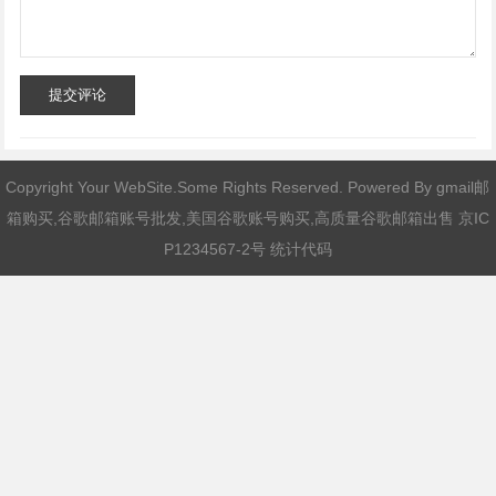
提交评论
Copyright Your WebSite.Some Rights Reserved. Powered By
gmail邮
箱购买,谷歌邮箱账号批发,美国谷歌账号购买,高质量谷歌邮箱出售
京IC
P1234567-2号 统计代码